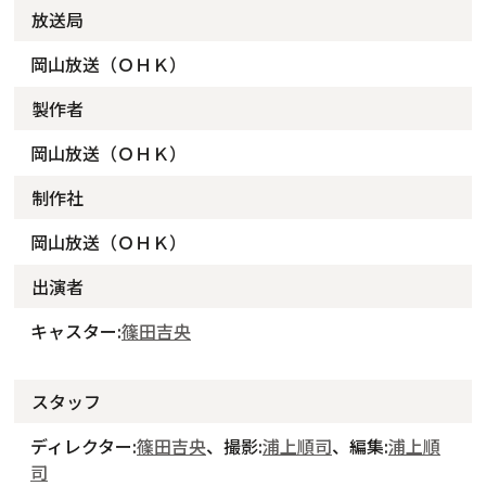
放送局
岡山放送（ＯＨＫ）
製作者
岡山放送（ＯＨＫ）
制作社
岡山放送（ＯＨＫ）
出演者
キャスター:
篠田吉央
スタッフ
ディレクター:
篠田吉央
、撮影:
浦上順司
、編集:
浦上順
司