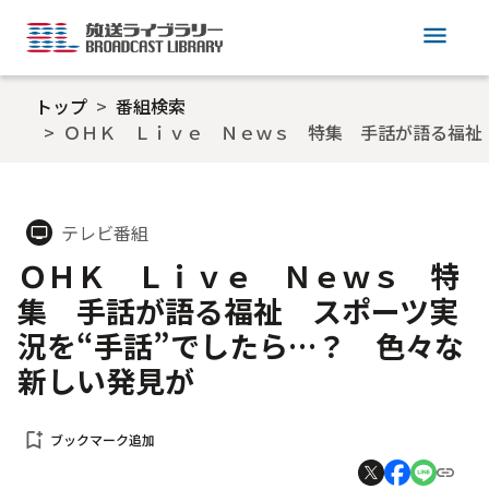
menu
トップ
番組検索
ＯＨＫ Ｌｉｖｅ Ｎｅｗｓ 特集 手話が語る福祉
テレビ番組
tv
ＯＨＫ Ｌｉｖｅ Ｎｅｗｓ 特
集 手話が語る福祉 スポーツ実
況を“手話”でしたら…？ 色々な
新しい発見が
bookmark_add
ブックマーク追加