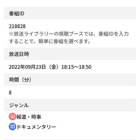
番組ID
218828
※放送ライブラリーの視聴ブースでは、番組IDを入力
することで、簡単に番組を選べます。
放送日時
2022年09月23日（金）18:15～18:50
時間（分）
8
ジャンル
報道・時事
ondemand_video
ドキュメンタリー
cinematic_blur