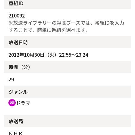
番組ID
210092
※放送ライブラリーの視聴ブースでは、番組IDを入力
することで、簡単に番組を選べます。
放送日時
2012年10月30日（火）22:55～23:24
時間（分）
29
ジャンル
ドラマ
recent_actors
放送局
ＮＨＫ