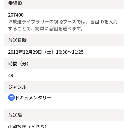
番組ID
207400
※放送ライブラリーの視聴ブースでは、番組IDを入力
することで、簡単に番組を選べます。
放送日時
2012年12月29日（土）10:30～11:25
時間（分）
49
ジャンル
ドキュメンタリー
cinematic_blur
放送局
山梨放送（ＹＢＳ）