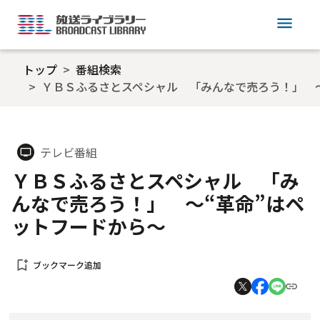
menu
トップ
番組検索
ＹＢＳふるさとスペシャル 「みんなで売ろう！」 ～
テレビ番組
tv
ＹＢＳふるさとスペシャル 「み
んなで売ろう！」 ～“革命”はペ
ットフードから～
bookmark_add
ブックマーク追加