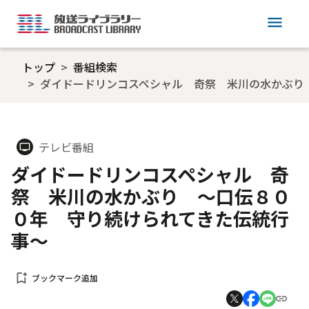
menu
トップ
番組検索
ダイドードリンコスペシャル 奇祭 米川の水かぶり
テレビ番組
tv
ダイドードリンコスペシャル 奇
祭 米川の水かぶり ～口伝８０
０年 守り続けられてきた伝統行
事～
bookmark_add
ブックマーク追加