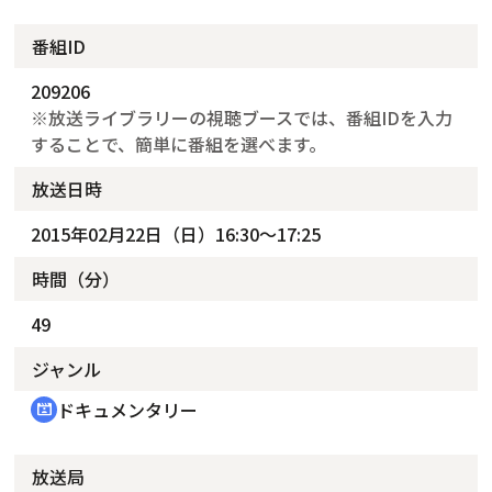
番組ID
209206
※放送ライブラリーの視聴ブースでは、番組IDを入力
することで、簡単に番組を選べます。
放送日時
2015年02月22日（日）16:30～17:25
時間（分）
49
ジャンル
ドキュメンタリー
cinematic_blur
放送局