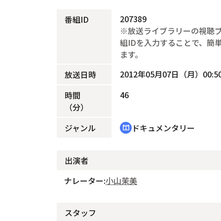
207389
番組ID
※放送ライブラリーの視聴
組IDを入力することで、簡
ます。
2012年05月07日（月）00:50
放送日時
46
時間
（分）
ジャンル
ドキュメンタリー
cinematic_blur
出演者
ナレーター:
小山茉美
スタッフ