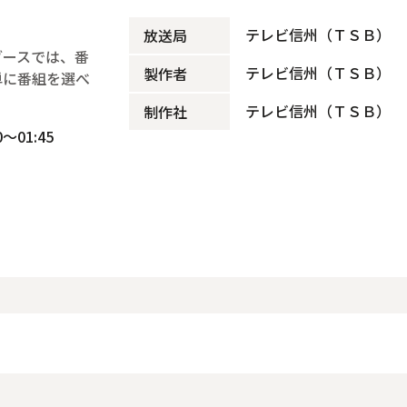
テレビ信州（ＴＳＢ）
放送局
ブースでは、番
テレビ信州（ＴＳＢ）
製作者
単に番組を選べ
テレビ信州（ＴＳＢ）
制作社
～01:45