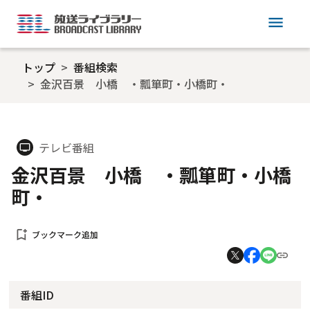
menu
トップ
番組検索
金沢百景 小橋 ・瓢箪町・小橋町・
テレビ番組
tv
金沢百景 小橋 ・瓢箪町・小橋
町・
bookmark_add
ブックマーク追加
番組ID