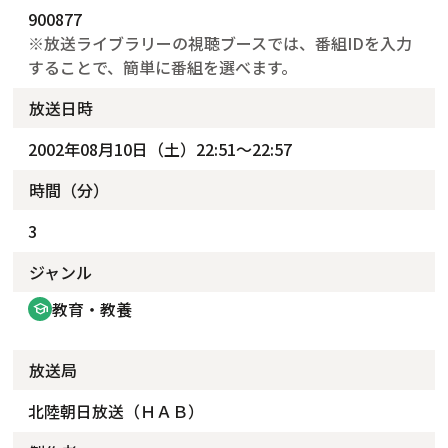
900877
※放送ライブラリーの視聴ブースでは、番組IDを入力
することで、簡単に番組を選べます。
放送日時
2002年08月10日（土）22:51～22:57
時間（分）
3
ジャンル
教育・教養
school
放送局
北陸朝日放送（ＨＡＢ）