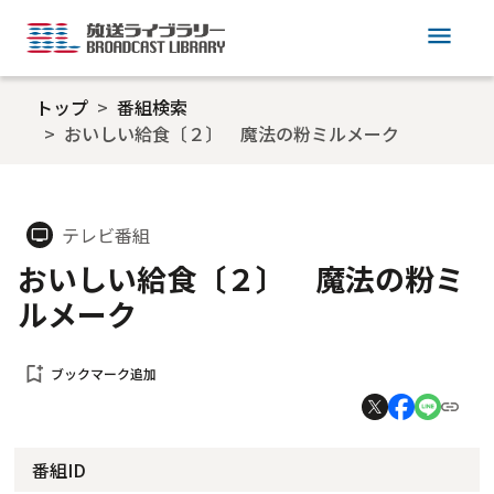
menu
トップ
番組検索
おいしい給食〔２〕 魔法の粉ミルメーク
テレビ番組
tv
おいしい給食〔２〕 魔法の粉ミ
ルメーク
bookmark_add
ブックマーク追加
番組ID