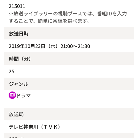
215011
※放送ライブラリーの視聴ブースでは、番組IDを入力
することで、簡単に番組を選べます。
放送日時
2019年10月23日（水）21:00～21:30
時間（分）
25
ジャンル
ドラマ
recent_actors
放送局
テレビ神奈川（ＴＶＫ）