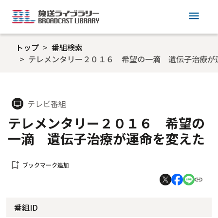
menu
トップ
番組検索
テレメンタリー２０１６ 希望の一滴 遺伝子治療が
テレビ番組
tv
テレメンタリー２０１６ 希望の
一滴 遺伝子治療が運命を変えた
bookmark_add
ブックマーク追加
番組ID