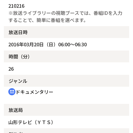
210216
※放送ライブラリーの視聴ブースでは、番組IDを入力
することで、簡単に番組を選べます。
放送日時
2016年03月20日（日）06:00～06:30
時間（分）
26
ジャンル
ドキュメンタリー
cinematic_blur
放送局
山形テレビ（ＹＴＳ）