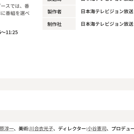
ブースでは、番
日本海テレビジョン放送
製作者
単に番組を選べ
日本海テレビジョン放送
制作社
～11:25
原淳一
、美術:
川合衣光子
、ディレクター:
小谷憲司
、プロデュー