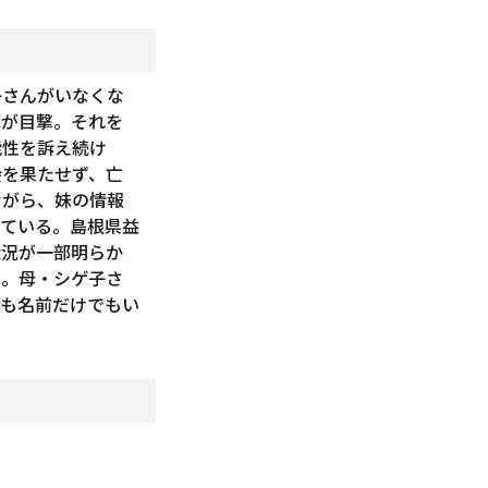
子さんがいなくな
民が目撃。それを
能性を訴え続け
会を果たせず、亡
ながら、妹の情報
れている。島根県益
状況が一部明らか
る。母・シゲ子さ
でも名前だけでもい