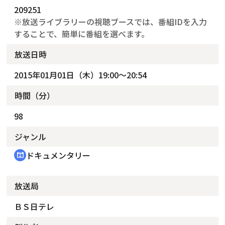
209251
※放送ライブラリーの視聴ブースでは、番組IDを入力
することで、簡単に番組を選べます。
放送日時
2015年01月01日（木）19:00～20:54
時間（分）
98
ジャンル
ドキュメンタリー
cinematic_blur
放送局
ＢＳ日テレ