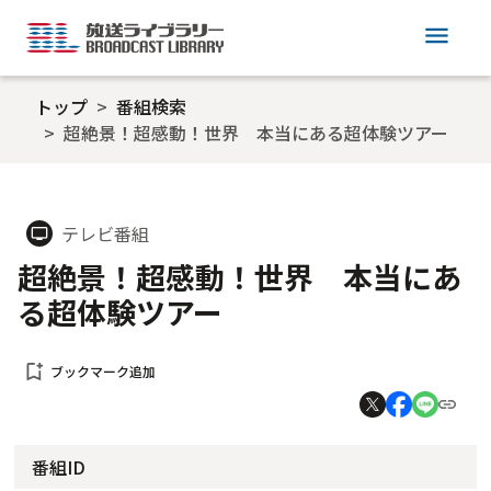
menu
トップ
番組検索
超絶景！超感動！世界 本当にある超体験ツアー
テレビ番組
tv
超絶景！超感動！世界 本当にあ
る超体験ツアー
bookmark_add
ブックマーク追加
番組ID