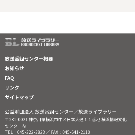
ぐり、しのぎを削る日韓のビジネスマンたち。彼らを通じて見
えてくるものとは何か。甦るシルクロードとともに、未開の地
を耕す、アジアの民の知られざる挑戦を追った経済ドキュメン
タリー。
放送番組センター概要
お知らせ
FAQ
リンク
サイトマップ
公益財団法人 放送番組センター／放送ライブラリー
〒231-0021 神奈川県横浜市中区日本大通１１番地 横浜情報文化
センター内
TEL：045-222-2828 ／ FAX：045-641-2110