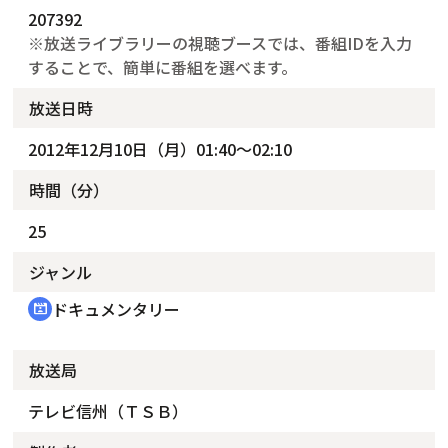
207392
※放送ライブラリーの視聴ブースでは、番組IDを入力
することで、簡単に番組を選べます。
放送日時
2012年12月10日（月）01:40～02:10
時間（分）
25
ジャンル
ドキュメンタリー
cinematic_blur
放送局
テレビ信州（ＴＳＢ）