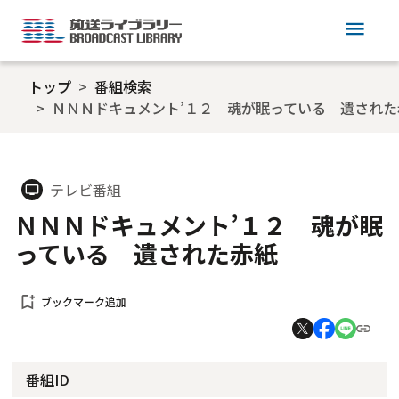
menu
トップ
番組検索
ＮＮＮドキュメント’１２ 魂が眠っている 遺された
テレビ番組
tv
ＮＮＮドキュメント’１２ 魂が眠
っている 遺された赤紙
bookmark_add
ブックマーク追加
番組ID