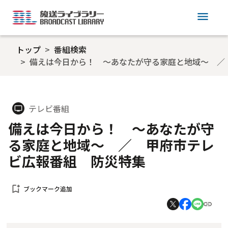
menu
トップ
番組検索
備えは今日から！ ～あなたが守る家庭と地域～ ／
テレビ番組
tv
備えは今日から！ ～あなたが守
る家庭と地域～ ／ 甲府市テレ
ビ広報番組 防災特集
bookmark_add
ブックマーク追加