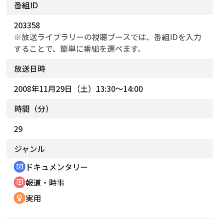
番組ID
203358
※放送ライブラリーの視聴ブースでは、番組IDを入力
することで、簡単に番組を選べます。
放送日時
2008年11月29日（土）13:30～14:00
時間（分）
29
ジャンル
ドキュメンタリー
cinematic_blur
報道・時事
ondemand_video
実用
emoji_objects