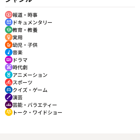
報道・時事
ondemand_video
ドキュメンタリー
cinematic_blur
教育・教養
school
実用
emoji_objects
幼児・子供
crib
音楽
music_note
ドラマ
recent_actors
時代劇
swords
アニメーション
cruelty_free
スポーツ
directions_bike
クイズ・ゲーム
sports_esports
演芸
brush
芸能・バラエティー
groups
トーク・ワイドショー
adaptive_audio_mic