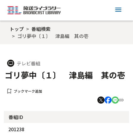
menu
トップ
番組検索
ゴリ夢中〔１〕 津島編 其の壱
テレビ番組
tv
ゴリ夢中〔１〕 津島編 其の壱
bookmark_add
ブックマーク追加
番組ID
201238