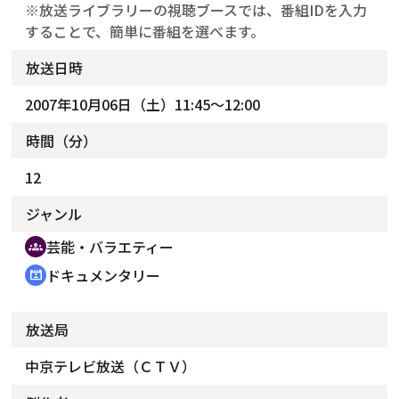
※放送ライブラリーの視聴ブースでは、番組IDを入力
することで、簡単に番組を選べます。
放送日時
2007年10月06日（土）11:45～12:00
時間（分）
12
ジャンル
芸能・バラエティー
groups
ドキュメンタリー
cinematic_blur
放送局
中京テレビ放送（ＣＴＶ）