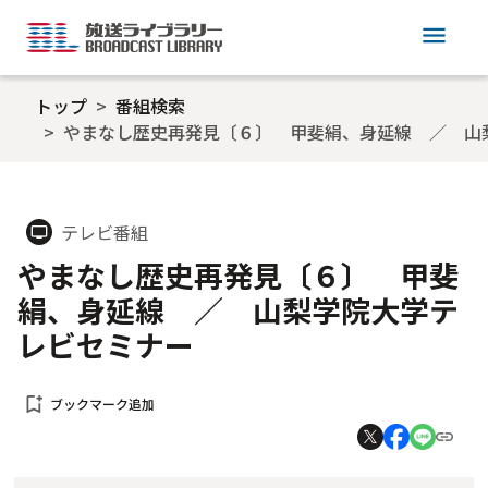
menu
トップ
番組検索
やまなし歴史再発見〔６〕 甲斐絹、身延線 ／ 山
テレビ番組
tv
やまなし歴史再発見〔６〕 甲斐
絹、身延線 ／ 山梨学院大学テ
レビセミナー
bookmark_add
ブックマーク追加