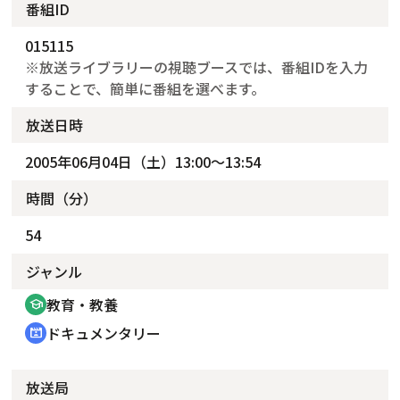
番組ID
015115
※放送ライブラリーの視聴ブースでは、番組IDを入力
することで、簡単に番組を選べます。
放送日時
2005年06月04日（土）13:00～13:54
時間（分）
54
ジャンル
教育・教養
school
ドキュメンタリー
cinematic_blur
放送局