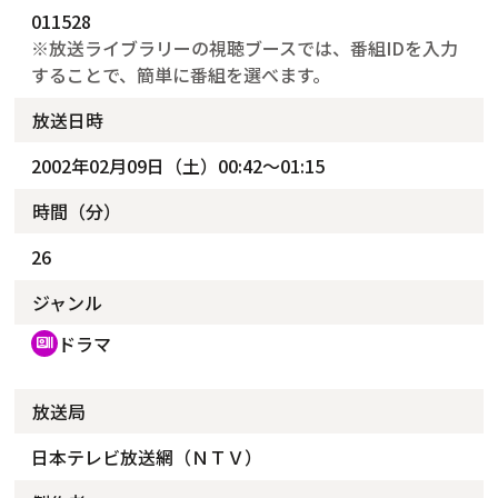
011528
※放送ライブラリーの視聴ブースでは、番組IDを入力
することで、簡単に番組を選べます。
放送日時
2002年02月09日（土）00:42～01:15
時間（分）
26
ジャンル
ドラマ
recent_actors
放送局
日本テレビ放送網（ＮＴＶ）