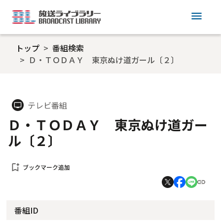
menu
トップ
番組検索
Ｄ・ＴＯＤＡＹ 東京ぬけ道ガール〔２〕
テレビ番組
tv
Ｄ・ＴＯＤＡＹ 東京ぬけ道ガー
ル〔２〕
bookmark_add
ブックマーク追加
番組ID