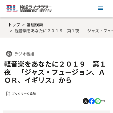
menu
トップ
番組検索
軽音楽をあなたに２０１９ 第１夜 「ジャズ・フュ
ラジオ番組
radio
軽音楽をあなたに２０１９ 第１
夜 「ジャズ・フュージョン、Ａ
ＯＲ、イギリス」から
bookmark_add
ブックマーク追加