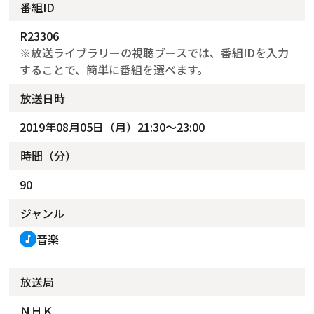
番組ID
R23306
※放送ライブラリーの視聴ブースでは、番組IDを入力
することで、簡単に番組を選べます。
放送日時
2019年08月05日（月）21:30～23:00
時間（分）
90
ジャンル
音楽
music_note
放送局
ＮＨＫ