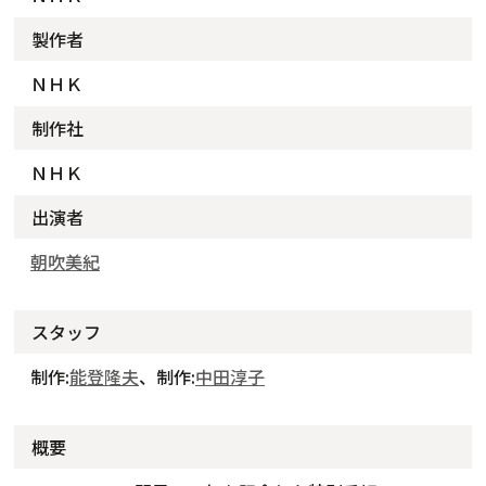
製作者
ＮＨＫ
制作社
ＮＨＫ
出演者
朝吹美紀
スタッフ
制作:
能登隆夫
、制作:
中田淳子
概要