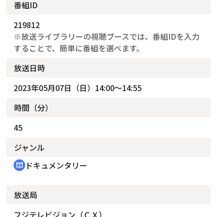
番組ID
219812
※放送ライブラリーの視聴ブースでは、番組IDを入力
することで、簡単に番組を選べます。
放送日時
2023年05月07日（日）14:00～14:55
時間（分）
45
ジャンル
ドキュメンタリー
cinematic_blur
放送局
フジテレビジョン（ＣＸ）