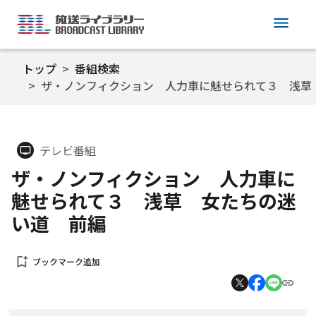
menu
トップ
番組検索
ザ・ノンフィクション 人力車に魅せられて３ 浅草
テレビ番組
tv
ザ・ノンフィクション 人力車に
魅せられて３ 浅草 女たちの迷
い道 前編
bookmark_add
ブックマーク追加