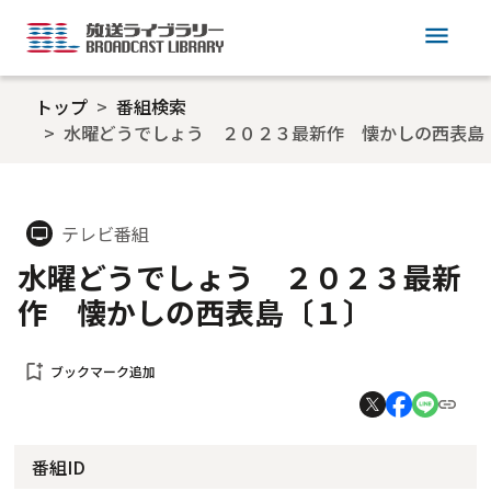
menu
トップ
番組検索
水曜どうでしょう ２０２３最新作 懐かしの西表島
テレビ番組
tv
水曜どうでしょう ２０２３最新
作 懐かしの西表島〔１〕
bookmark_add
ブックマーク追加
番組ID