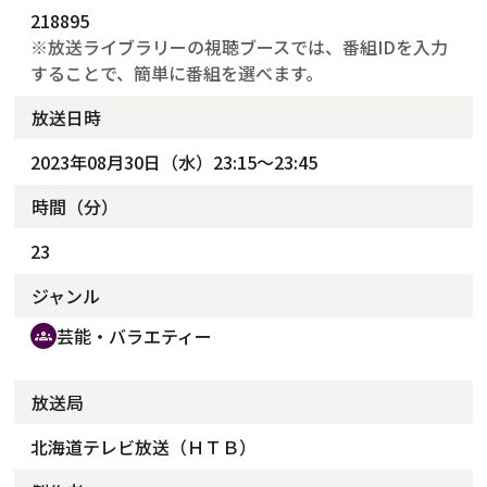
218895
※放送ライブラリーの視聴ブースでは、番組IDを入力
することで、簡単に番組を選べます。
放送日時
2023年08月30日（水）23:15～23:45
時間（分）
23
ジャンル
芸能・バラエティー
groups
放送局
北海道テレビ放送（ＨＴＢ）