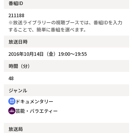
番組ID
211188
※放送ライブラリーの視聴ブースでは、番組IDを入力
することで、簡単に番組を選べます。
放送日時
2016年10月14日（金）19:00～19:55
時間（分）
48
ジャンル
ドキュメンタリー
cinematic_blur
芸能・バラエティー
groups
放送局