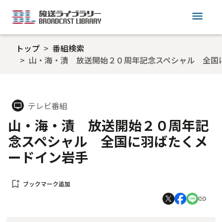
menu
トップ
番組検索
山・海・漬 放送開始２０周年記念スペシャル 全国
テレビ番組
tv
山・海・漬 放送開始２０周年記
念スペシャル 全国に羽ばたくメ
ードイン岩手
bookmark_add
ブックマーク追加