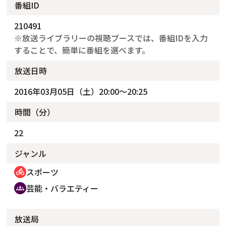
番組ID
210491
※放送ライブラリーの視聴ブースでは、番組IDを入力
することで、簡単に番組を選べます。
放送日時
2016年03月05日（土）20:00～20:25
時間（分）
22
ジャンル
スポーツ
directions_bike
芸能・バラエティー
groups
放送局