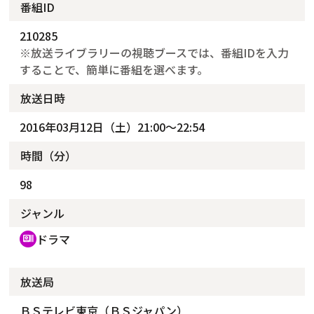
番組ID
210285
※放送ライブラリーの視聴ブースでは、番組IDを入力
することで、簡単に番組を選べます。
放送日時
2016年03月12日（土）21:00～22:54
時間（分）
98
ジャンル
ドラマ
recent_actors
放送局
ＢＳテレビ東京（ＢＳジャパン）