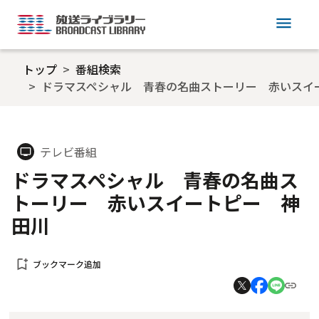
menu
トップ
番組検索
ドラマスペシャル 青春の名曲ストーリー 赤いスイ
テレビ番組
tv
ドラマスペシャル 青春の名曲ス
トーリー 赤いスイートピー 神
田川
bookmark_add
ブックマーク追加