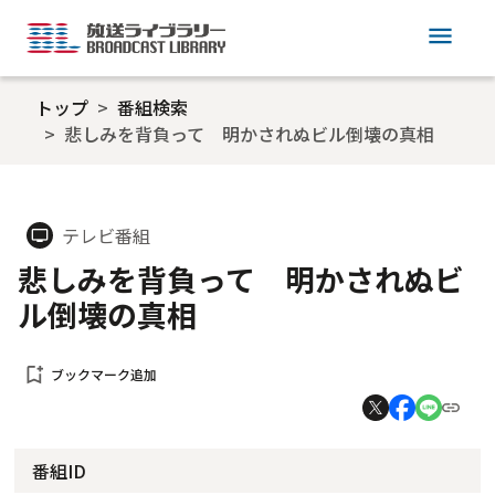
menu
トップ
番組検索
悲しみを背負って 明かされぬビル倒壊の真相
テレビ番組
tv
悲しみを背負って 明かされぬビ
ル倒壊の真相
bookmark_add
ブックマーク追加
番組ID