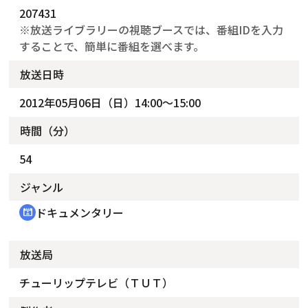
207431
※放送ライブラリーの視聴ブースでは、番組IDを入力
することで、簡単に番組を選べます。
放送日時
2012年05月06日（日）14:00～15:00
時間（分）
54
ジャンル
ドキュメンタリー
cinematic_blur
放送局
チューリップテレビ（ＴＵＴ）