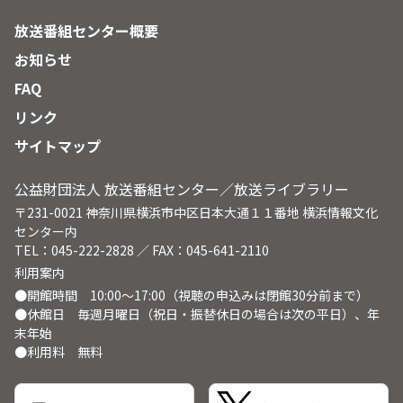
放送番組センター概要
お知らせ
FAQ
リンク
サイトマップ
公益財団法人 放送番組センター／放送ライブラリー
〒231-0021 神奈川県横浜市中区日本大通１１番地 横浜情報文化
センター内
TEL：045-222-2828 ／ FAX：045-641-2110
利用案内
●開館時間 10:00～17:00（視聴の申込みは閉館30分前まで）
●休館日 毎週月曜日（祝日・振替休日の場合は次の平日）、年
末年始
●利用料 無料