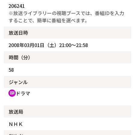
206241
※放送ライブラリーの視聴ブースでは、番組IDを入力
することで、簡単に番組を選べます。
放送日時
2008年03月01日（土）21:00～21:58
時間（分）
58
ジャンル
ドラマ
recent_actors
放送局
ＮＨＫ