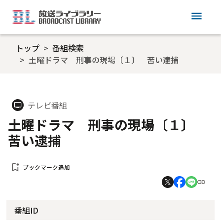
menu
トップ
番組検索
土曜ドラマ 刑事の現場〔１〕 苦い逮捕
テレビ番組
tv
土曜ドラマ 刑事の現場〔１〕
苦い逮捕
bookmark_add
ブックマーク追加
番組ID