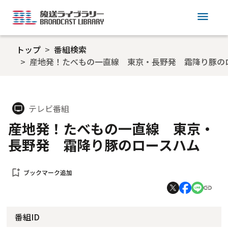
menu
トップ
番組検索
産地発！たべもの一直線 東京・長野発 霜降り豚の
テレビ番組
tv
産地発！たべもの一直線 東京・
長野発 霜降り豚のロースハム
bookmark_add
ブックマーク追加
番組ID