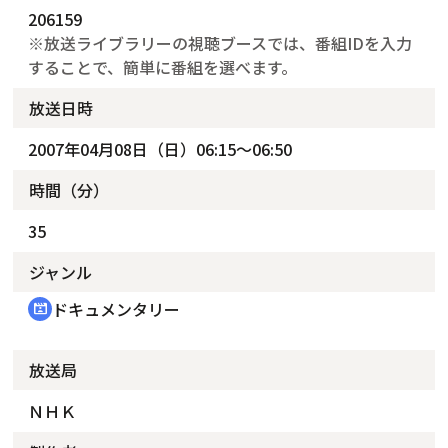
206159
※放送ライブラリーの視聴ブースでは、番組IDを入力
することで、簡単に番組を選べます。
放送日時
2007年04月08日（日）06:15～06:50
時間（分）
35
ジャンル
ドキュメンタリー
cinematic_blur
放送局
ＮＨＫ