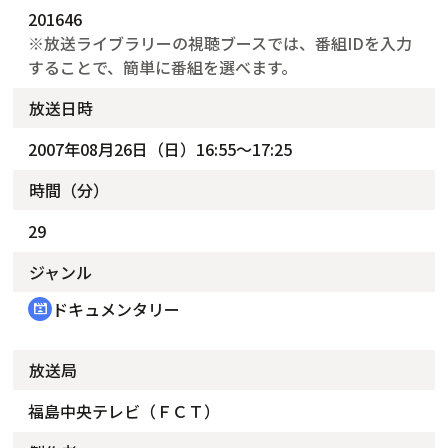
201646
※放送ライブラリーの視聴ブースでは、番組IDを入力
することで、簡単に番組を選べます。
放送日時
2007年08月26日（日）16:55～17:25
時間（分）
29
ジャンル
ドキュメンタリー
cinematic_blur
放送局
福島中央テレビ（ＦＣＴ）