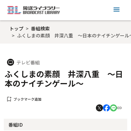
menu
トップ
番組検索
ふくしまの素顔 井深八重 ～日本のナイチンゲール
テレビ番組
tv
ふくしまの素顔 井深八重 ～日
本のナイチンゲール～
bookmark_add
ブックマーク追加
番組ID