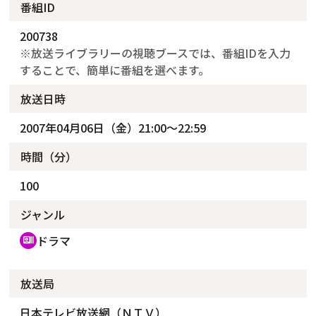
番組ID
200738
※放送ライブラリーの視聴ブースでは、番組IDを入力
することで、簡単に番組を選べます。
放送日時
2007年04月06日（金）21:00～22:59
時間（分）
100
ジャンル
ドラマ
recent_actors
放送局
日本テレビ放送網（ＮＴＶ）