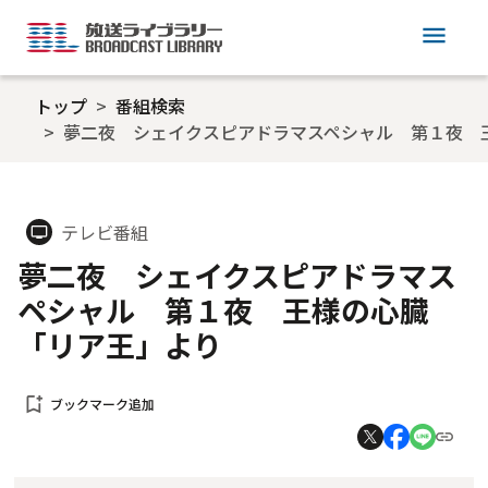
menu
トップ
番組検索
夢二夜 シェイクスピアドラマスペシャル 第１夜 
テレビ番組
tv
夢二夜 シェイクスピアドラマス
ペシャル 第１夜 王様の心臓
「リア王」より
bookmark_add
ブックマーク追加