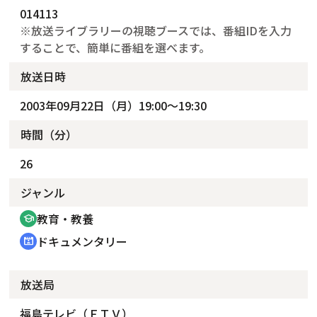
014113
※放送ライブラリーの視聴ブースでは、番組IDを入力
することで、簡単に番組を選べます。
放送日時
2003年09月22日（月）19:00～19:30
時間（分）
26
ジャンル
教育・教養
school
ドキュメンタリー
cinematic_blur
放送局
福島テレビ（ＦＴＶ）