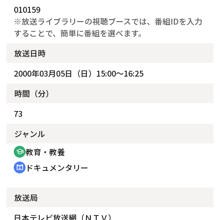
010159
※放送ライブラリーの視聴ブースでは、番組IDを入力
することで、簡単に番組を選べます。
放送日時
2000年03月05日（日）15:00～16:25
時間（分）
73
ジャンル
教育・教養
school
ドキュメンタリー
cinematic_blur
放送局
日本テレビ放送網（ＮＴＶ）