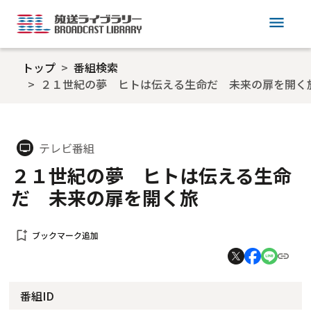
menu
トップ
番組検索
２１世紀の夢 ヒトは伝える生命だ 未来の扉を開く
テレビ番組
tv
２１世紀の夢 ヒトは伝える生命
だ 未来の扉を開く旅
bookmark_add
ブックマーク追加
番組ID