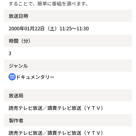
することで、簡単に番組を選べます。
放送日時
2000年01月22日（土）11:25～11:30
時間（分）
3
ジャンル
ドキュメンタリー
cinematic_blur
放送局
読売テレビ放送／讀賣テレビ放送（ＹＴＶ）
製作者
読売テレビ放送／讀賣テレビ放送（ＹＴＶ）