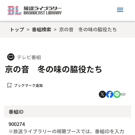
menu
トップ
番組検索
京の音 冬の味の脇役たち
テレビ番組
tv
京の音 冬の味の脇役たち
bookmark_add
ブックマーク追加
番組ID
900274
※放送ライブラリーの視聴ブースでは、番組IDを入力