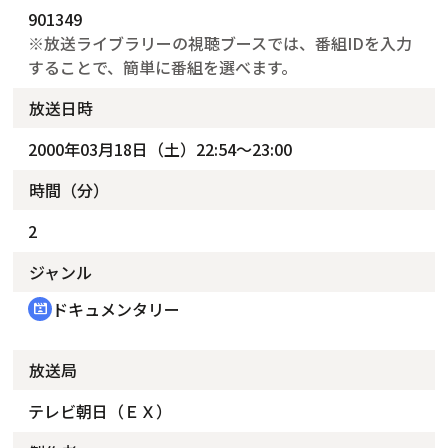
901349
※放送ライブラリーの視聴ブースでは、番組IDを入力
することで、簡単に番組を選べます。
放送日時
2000年03月18日（土）22:54～23:00
時間（分）
2
ジャンル
ドキュメンタリー
cinematic_blur
放送局
テレビ朝日（ＥＸ）