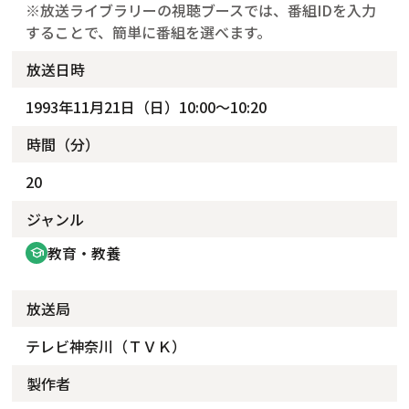
※放送ライブラリーの視聴ブースでは、番組IDを入力
することで、簡単に番組を選べます。
放送日時
1993年11月21日（日）10:00～10:20
時間（分）
20
ジャンル
教育・教養
school
放送局
テレビ神奈川（ＴＶＫ）
製作者