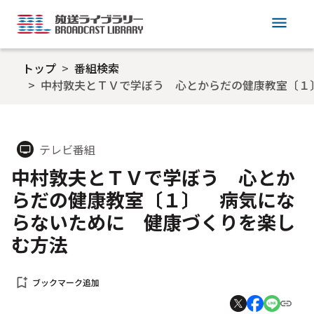
menu
トップ
番組検索
中村敦夫とＴＶで学ぼう 心とからだの健康教室〔１
テレビ番組
tv
中村敦夫とＴＶで学ぼう 心とか
らだの健康教室〔１〕 病気にな
らないために 健康づくりを楽し
む方法
bookmark_add
ブックマーク追加