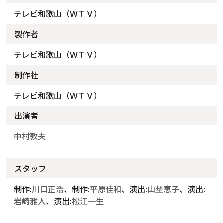
テレビ和歌山（ＷＴＶ）
製作者
テレビ和歌山（ＷＴＶ）
制作社
テレビ和歌山（ＷＴＶ）
出演者
中村敦夫
スタッフ
制作:
川口正浩
、制作:
平原佳和
、演出:
山埜恵子
、演出:
岩崎雅人
、演出:
松江一生