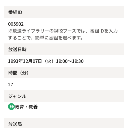
番組ID
005902
※放送ライブラリーの視聴ブースでは、番組IDを入力
することで、簡単に番組を選べます。
放送日時
1993年12月07日（火）19:00～19:30
時間（分）
27
ジャンル
教育・教養
school
放送局