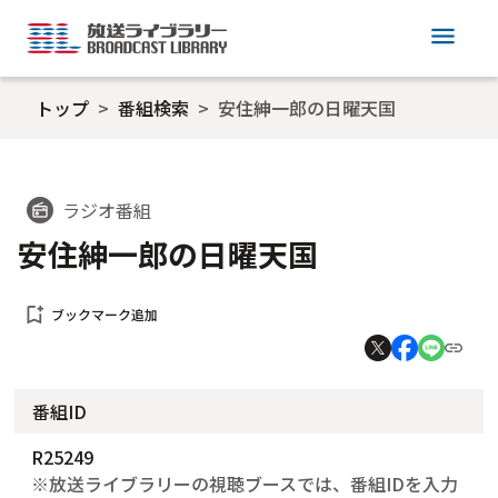
menu
トップ
番組検索
安住紳一郎の日曜天国
ラジオ番組
radio
安住紳一郎の日曜天国
bookmark_add
ブックマーク追加
番組ID
R25249
※放送ライブラリーの視聴ブースでは、番組IDを入力