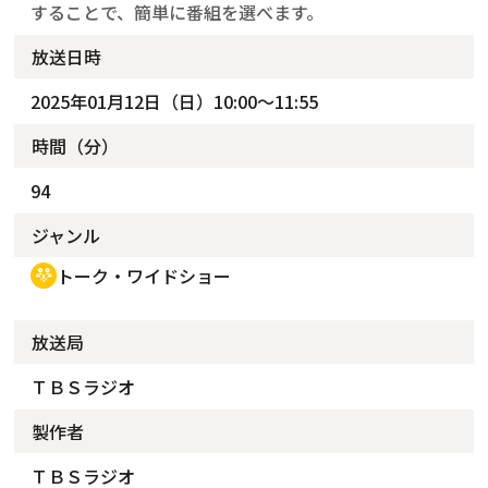
することで、簡単に番組を選べます。
放送日時
2025年01月12日（日）10:00～11:55
時間（分）
94
ジャンル
トーク・ワイドショー
adaptive_audio_mic
放送局
ＴＢＳラジオ
製作者
ＴＢＳラジオ