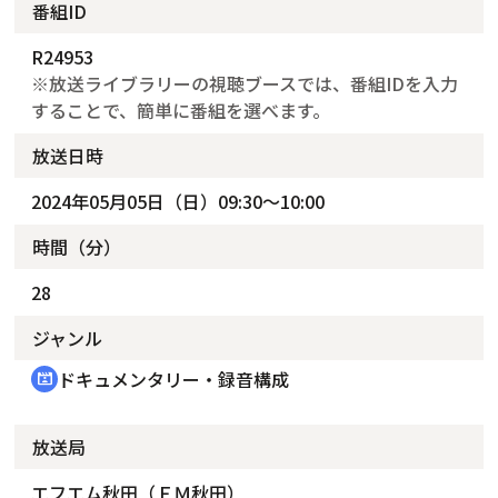
番組ID
R24953
※放送ライブラリーの視聴ブースでは、番組IDを入力
することで、簡単に番組を選べます。
放送日時
2024年05月05日（日）09:30～10:00
時間（分）
28
ジャンル
ドキュメンタリー・録音構成
cinematic_blur
放送局
エフエム秋田（ＦＭ秋田）