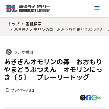
menu
トップ
番組検索
あきぎんオモリンの森 おおもりやまどうぶつえん 
ラジオ番組
radio
あきぎんオモリンの森 おおもり
やまどうぶつえん オモリンにっ
き〔５〕 プレーリードッグ
bookmark_add
ブックマーク追加