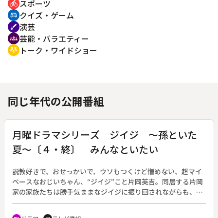
スポーツ
directions_bike
クイズ・ゲーム
sports_esports
演芸
brush
芸能・バラエティー
groups
トーク・ワイドショー
adaptive_audio_mic
同じ年代の公開番組
月曜ドラマシリーズ ジイジ ～孫といた
夏～〔４・終〕 みんなといたい
説教好きで、おせっかいで、ウソもつくけど憎めない、超マイ
ペースなおじいちゃん、“ジイジ”こと片岡英吉。同居する片岡
家の家族たちは勝手気ままなジイジに振り回されながらも、英
吉の体当たりの行動や実直なやさしさに教わり、様々な困難を
乗り越えていく。作：野依美幸。（第１シリーズ／２００４年