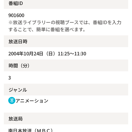
番組ID
901600
※放送ライブラリーの視聴ブースでは、番組IDを入力
することで、簡単に番組を選べます。
放送日時
2004年10月24日（日）11:25～11:30
時間（分）
3
ジャンル
アニメーション
cruelty_free
放送局
南日本放送（ＭＢＣ）