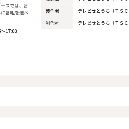
ブースでは、番
テレビせとうち（ＴＳＣ
製作者
単に番組を選べ
テレビせとうち（ＴＳＣ
制作社
～17:00