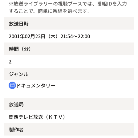
※放送ライブラリーの視聴ブースでは、番組IDを入力
することで、簡単に番組を選べます。
放送日時
2001年02月22日（木）21:54～22:00
時間（分）
2
ジャンル
ドキュメンタリー
cinematic_blur
放送局
関西テレビ放送（ＫＴＶ）
製作者