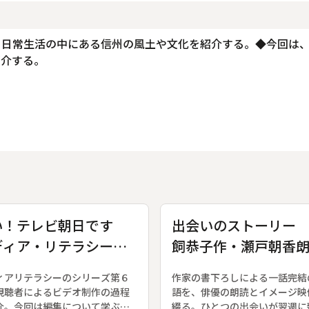
、日常生活の中にある信州の風土や文化を紹介する。◆今回は
紹介する。
い！テレビ朝日です
出会いのストーリー
ディア・リテラシー
飼恭子作・瀬戸朝香
６〕
〔２〕 綺麗
ィアリテラシーのシリーズ第６
作家の書下ろしによる一話完結
視聴者によるビデオ制作の過程
語を、俳優の朗読とイメージ映
介。今回は編集について学ぶ。
綴る。ひとつの出会いが翌週に