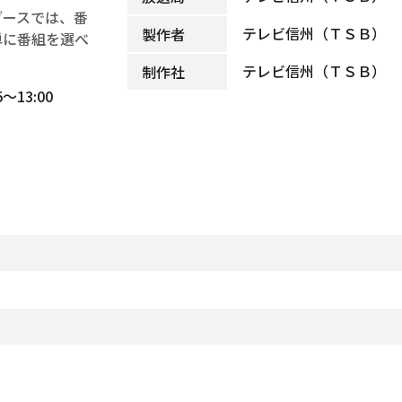
ブースでは、番
テレビ信州（ＴＳＢ）
製作者
単に番組を選べ
テレビ信州（ＴＳＢ）
制作社
～13:00