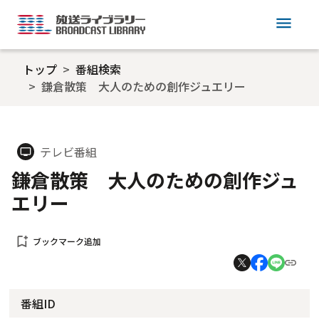
menu
トップ
番組検索
鎌倉散策 大人のための創作ジュエリー
テレビ番組
tv
鎌倉散策 大人のための創作ジュ
エリー
bookmark_add
ブックマーク追加
番組ID