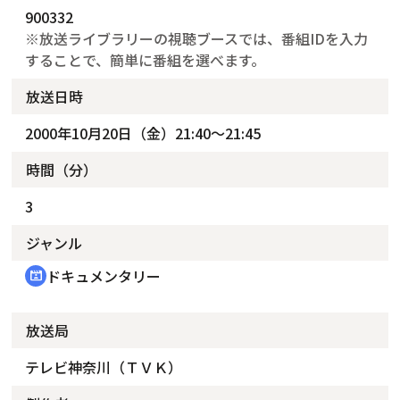
900332
※放送ライブラリーの視聴ブースでは、番組IDを入力
することで、簡単に番組を選べます。
放送日時
2000年10月20日（金）21:40～21:45
時間（分）
3
ジャンル
ドキュメンタリー
cinematic_blur
放送局
テレビ神奈川（ＴＶＫ）