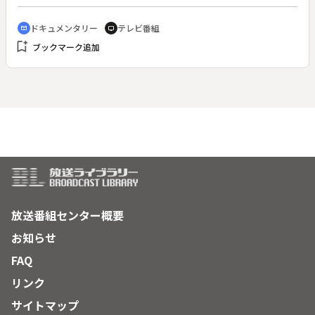
ドキュメンタリー
テレビ番組
cinematic_blur
tv
bookmark_add
ブックマーク追加
放送番組センター概要
お知らせ
FAQ
リンク
サイトマップ