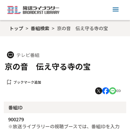
menu
トップ
番組検索
京の音 伝え守る寺の宝
テレビ番組
tv
京の音 伝え守る寺の宝
bookmark_add
ブックマーク追加
番組ID
900279
※放送ライブラリーの視聴ブースでは、番組IDを入力