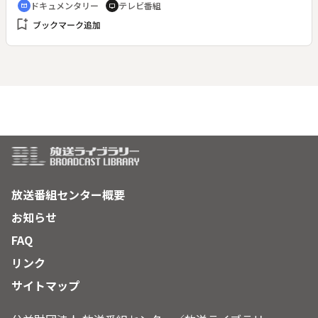
ドキュメンタリー
テレビ番組
cinematic_blur
tv
bookmark_add
ブックマーク追加
放送番組センター概要
お知らせ
FAQ
リンク
サイトマップ