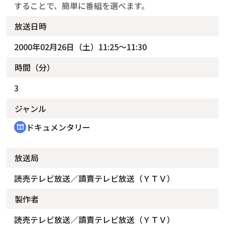
することで、簡単に番組を選べます。
放送日時
2000年02月26日（土）11:25～11:30
時間（分）
3
ジャンル
ドキュメンタリー
cinematic_blur
放送局
読売テレビ放送／讀賣テレビ放送（ＹＴＶ）
製作者
読売テレビ放送／讀賣テレビ放送（ＹＴＶ）