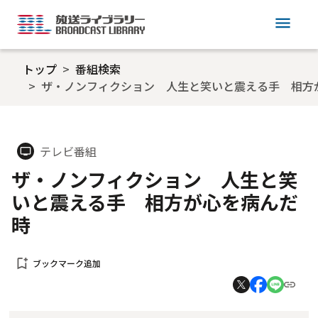
menu
トップ
番組検索
ザ・ノンフィクション 人生と笑いと震える手 相方
テレビ番組
tv
ザ・ノンフィクション 人生と笑
いと震える手 相方が心を病んだ
時
bookmark_add
ブックマーク追加