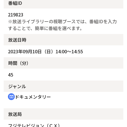
番組ID
219823
※放送ライブラリーの視聴ブースでは、番組IDを入力
することで、簡単に番組を選べます。
放送日時
2023年09月10日（日）14:00～14:55
時間（分）
45
ジャンル
ドキュメンタリー
cinematic_blur
放送局
フジテレビジョン（ＣＸ）