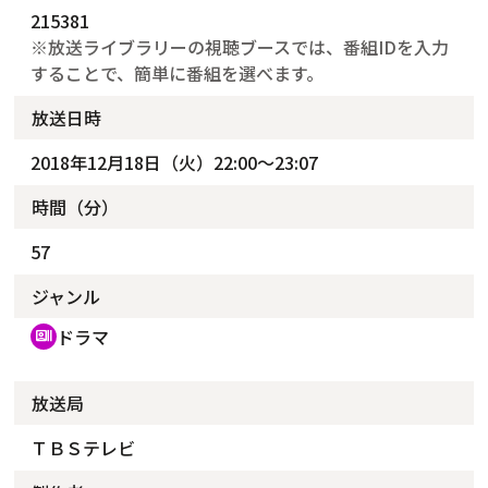
215381
※放送ライブラリーの視聴ブースでは、番組IDを入力
することで、簡単に番組を選べます。
放送日時
2018年12月18日（火）22:00～23:07
時間（分）
57
ジャンル
ドラマ
recent_actors
放送局
ＴＢＳテレビ