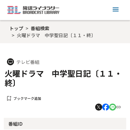
menu
トップ
番組検索
火曜ドラマ 中学聖日記〔１１・終〕
テレビ番組
tv
火曜ドラマ 中学聖日記〔１１・
終〕
bookmark_add
ブックマーク追加
番組ID