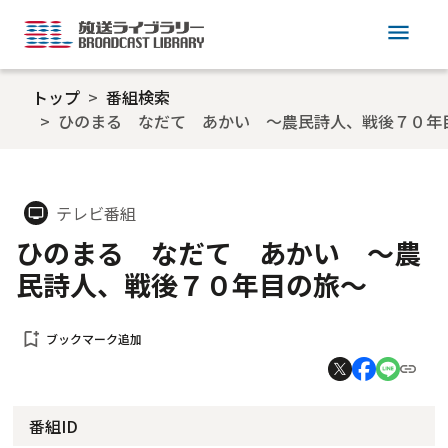
menu
トップ
番組検索
ひのまる なだて あかい ～農民詩人、戦後７０年
テレビ番組
tv
ひのまる なだて あかい ～農
民詩人、戦後７０年目の旅～
bookmark_add
ブックマーク追加
番組ID