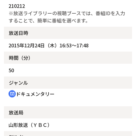
210212
※放送ライブラリーの視聴ブースでは、番組IDを入力
することで、簡単に番組を選べます。
放送日時
2015年12月24日（木）16:53～17:48
時間（分）
50
ジャンル
ドキュメンタリー
cinematic_blur
放送局
山形放送（ＹＢＣ）