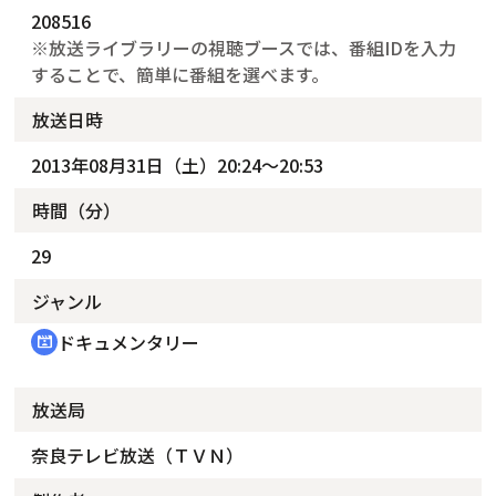
208516
※放送ライブラリーの視聴ブースでは、番組IDを入力
することで、簡単に番組を選べます。
放送日時
2013年08月31日（土）20:24～20:53
時間（分）
29
ジャンル
ドキュメンタリー
cinematic_blur
放送局
奈良テレビ放送（ＴＶＮ）