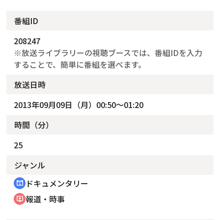
番組ID
208247
※放送ライブラリーの視聴ブースでは、番組IDを入力
することで、簡単に番組を選べます。
放送日時
2013年09月09日（月）00:50～01:20
時間（分）
25
ジャンル
ドキュメンタリー
cinematic_blur
報道・時事
ondemand_video