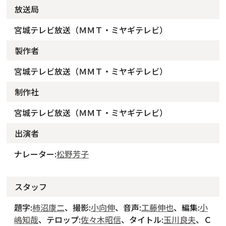
放送局
宮城テレビ放送（ＭＭＴ・ミヤギテレビ）
製作者
宮城テレビ放送（ＭＭＴ・ミヤギテレビ）
制作社
宮城テレビ放送（ＭＭＴ・ミヤギテレビ）
出演者
ナレーター:
松野芳子
スタッフ
題字:
柿沼康二
、撮影:
小向伸
、音声:
工藤伸也
、編集:
小
嶋知哉
、テロップ:
佐々木昭信
、タイトル:
玉川良夫
、Ｃ