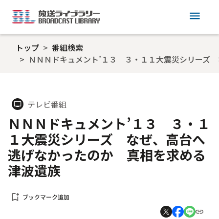
menu
トップ
番組検索
ＮＮＮドキュメント’１３ ３・１１大震災シリーズ
テレビ番組
tv
ＮＮＮドキュメント’１３ ３・１
１大震災シリーズ なぜ、高台へ
逃げなかったのか 真相を求める
津波遺族
bookmark_add
ブックマーク追加