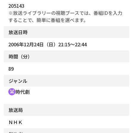
205143
※放送ライブラリーの視聴ブースでは、番組IDを入力
することで、簡単に番組を選べます。
放送日時
2006年12月24日（日）21:15～22:44
時間（分）
89
ジャンル
時代劇
swords
放送局
ＮＨＫ