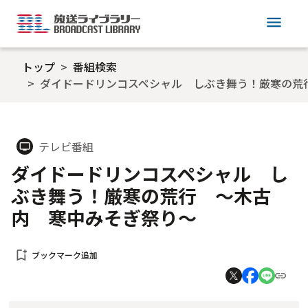
menu
トップ
番組検索
ダイドードリンコスペシャル しぶき舞う！厳寒の荒
テレビ番組
tv
ダイドードリンコスペシャル し
ぶき舞う！厳寒の荒行 ～木古
内 寒中みそぎ祭り～
bookmark_add
ブックマーク追加