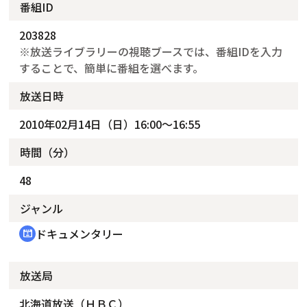
番組ID
203828
※放送ライブラリーの視聴ブースでは、番組IDを入力
することで、簡単に番組を選べます。
放送日時
2010年02月14日（日）16:00～16:55
時間（分）
48
ジャンル
ドキュメンタリー
cinematic_blur
放送局
北海道放送（ＨＢＣ）