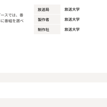
放送大学
放送局
ブースでは、番
放送大学
製作者
単に番組を選べ
放送大学
制作社