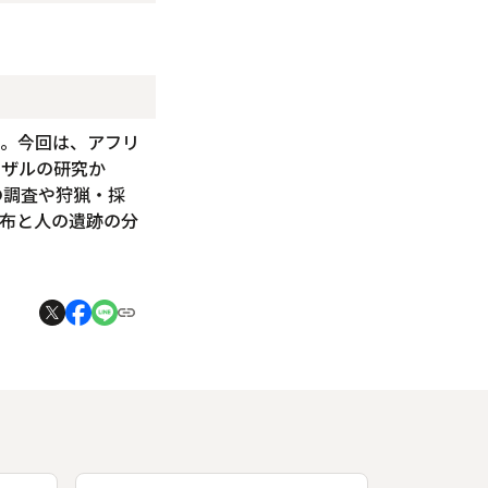
ズ。今回は、アフリ
ンザルの研究か
の調査や狩猟・採
布と人の遺跡の分