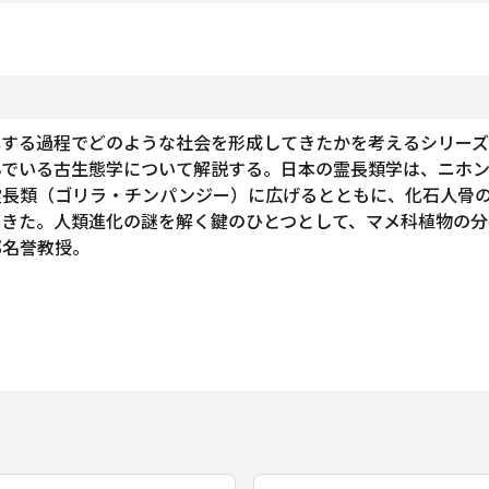
化する過程でどのような社会を形成してきたかを考えるシリー
んでいる古生態学について解説する。日本の霊長類学は、ニホ
霊長類（ゴリラ・チンパンジー）に広げるとともに、化石人骨
できた。人類進化の謎を解く鍵のひとつとして、マメ科植物の分
郎名誉教授。