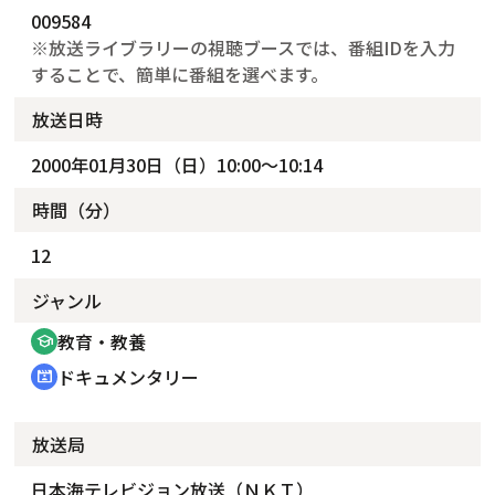
009584
※放送ライブラリーの視聴ブースでは、番組IDを入力
することで、簡単に番組を選べます。
放送日時
2000年01月30日（日）10:00～10:14
時間（分）
12
ジャンル
教育・教養
school
ドキュメンタリー
cinematic_blur
放送局
日本海テレビジョン放送（ＮＫＴ）