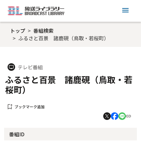
menu
トップ
番組検索
ふるさと百景 諸鹿硯（鳥取・若桜町）
テレビ番組
tv
ふるさと百景 諸鹿硯（鳥取・若
桜町）
bookmark_add
ブックマーク追加
番組ID