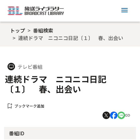
menu
トップ
番組検索
連続ドラマ ニコニコ日記〔１〕 春、出会い
テレビ番組
tv
連続ドラマ ニコニコ日記
〔１〕 春、出会い
bookmark_add
ブックマーク追加
番組ID