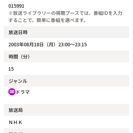
015991
※放送ライブラリーの視聴ブースでは、番組IDを入力
することで、簡単に番組を選べます。
放送日時
2003年08月18日（月）23:00～23:15
時間（分）
15
ジャンル
ドラマ
recent_actors
放送局
ＮＨＫ