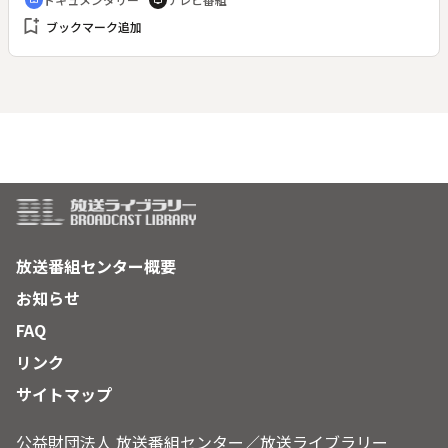
cinematic_blur
tv
bookmark_add
ブックマーク追加
放送番組センター概要
お知らせ
FAQ
リンク
サイトマップ
公益財団法人 放送番組センター／放送ライブラリー